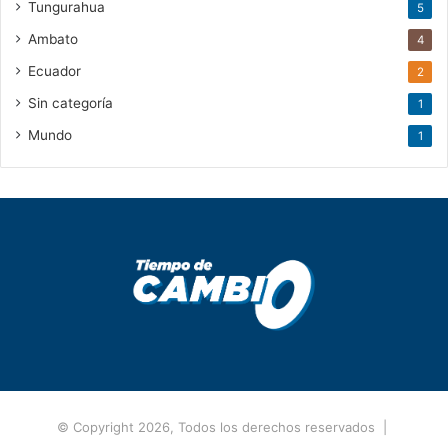
Tungurahua
5
Ambato
4
Ecuador
2
Sin categoría
1
Mundo
1
© Copyright 2026, Todos los derechos reservados |