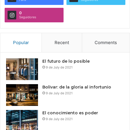
0
Seguidores
Popular
Recent
Comments
El futuro de lo posible
9 de July de 2021
Bolivar: de la gloria al infortunio
9 de July de 2021
El conocimiento es poder
9 de July de 2021