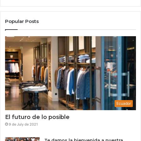
Popular Posts
Ecuador
El futuro de lo posible
9 de July de 2021
Te damos la bienvenida a nuestra