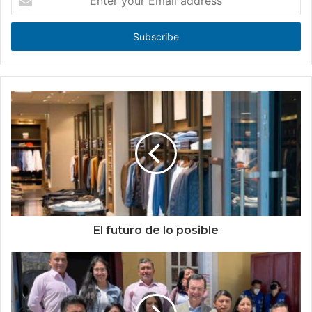
your
Email
address
El futuro de lo posible