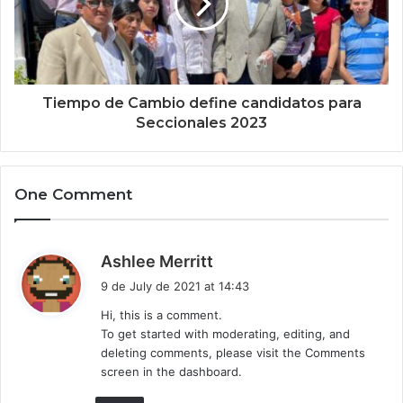
Tiempo de Cambio define candidatos para
Seccionales 2023
One Comment
s
Ashlee Merritt
a
9 de July de 2021 at 14:43
y
Hi, this is a comment.
s
To get started with moderating, editing, and
:
deleting comments, please visit the Comments
screen in the dashboard.