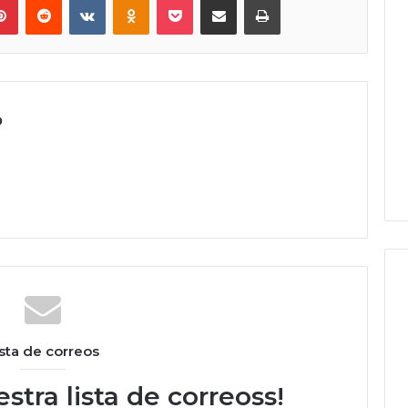
o
ista de correos
stra lista de correoss!