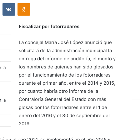
st
Reddit
VKontakte
Odnoklassniki
Fiscalizar por fotorradares
La concejal María José López anunció que
solicitará de la administración municipal la
entrega del informe de auditoría, el monto y
los nombres de quienes han sido glosados
 la
por el funcionamiento de los fotorradares
durante el primer año, entre el 2014 y 2015,
por cuanto habría otro informe de la
Contraloría General del Estado con más
 la
glosas por los fotorradares entre el 1 de
enero del 2016 y el 30 de septiembre del
2019.
rmó en el año 2014, se implementó en el año 2015 y