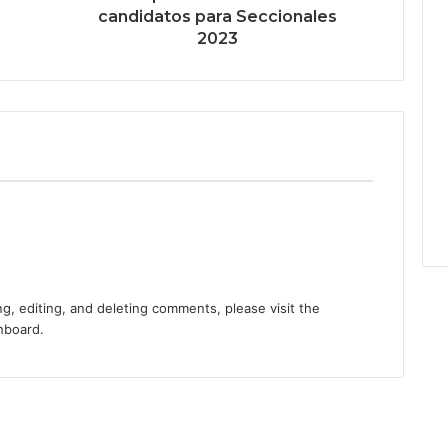
candidatos para Seccionales
2023
g, editing, and deleting comments, please visit the
hboard.