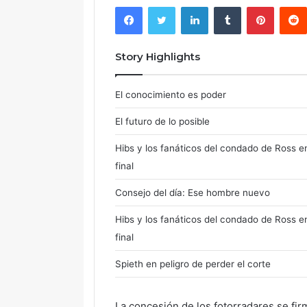
Facebook
Twitter
LinkedIn
Tumblr
Pintere
Story Highlights
El conocimiento es poder
El futuro de lo posible
Hibs y los fanáticos del condado de Ross en
final
Consejo del día: Ese hombre nuevo
Hibs y los fanáticos del condado de Ross en
final
Spieth en peligro de perder el corte
La concesión de los fotorradares se fi