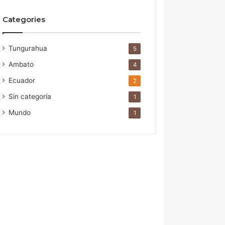
Categories
Tungurahua
5
Ambato
4
Ecuador
2
Sin categoría
1
Mundo
1