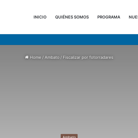
INICIO
QUIÉNES SOMOS
PROGRAMA
NUE
Home
/
Ambato
/
Fiscalizar por fotorradares
Ambato