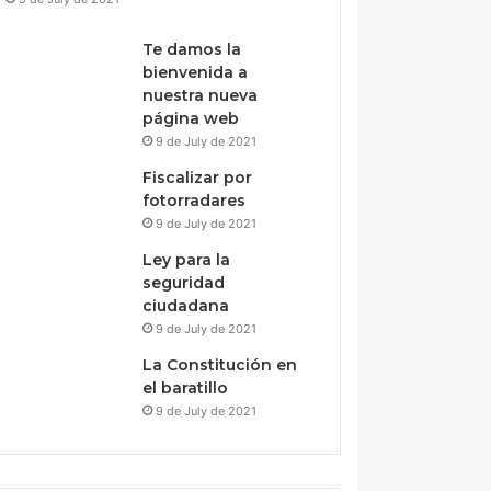
Te damos la
bienvenida a
nuestra nueva
página web
9 de July de 2021
Fiscalizar por
fotorradares
9 de July de 2021
Ley para la
seguridad
ciudadana
9 de July de 2021
La Constitución en
el baratillo
9 de July de 2021