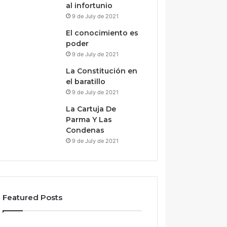
al infortunio
9 de July de 2021
El conocimiento es
poder
9 de July de 2021
La Constitución en
el baratillo
9 de July de 2021
La Cartuja De
Parma Y Las
Condenas
9 de July de 2021
Featured Posts
Alianza