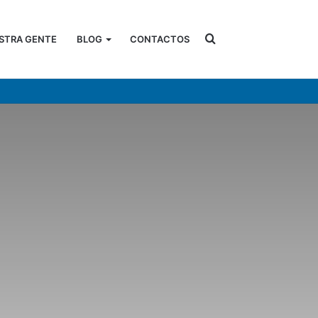
Search
STRA GENTE
BLOG
CONTACTOS
for