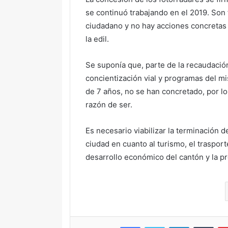
se continuó trabajando en el 2019. Son 
ciudadano y no hay acciones concretas p
la edil.
Se suponía que, parte de la recaudació
concientización vial y programas del m
de 7 años, no se han concretado, por lo
razón de ser.
Es necesario viabilizar la terminación 
ciudad en cuanto al turismo, el trasport
desarrollo económico del cantón y la pr
Facebook
Twitter
LinkedIn
Tumb