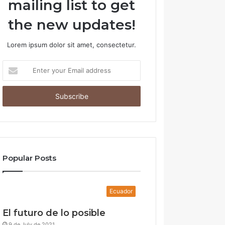
mailing list to get
the new updates!
Lorem ipsum dolor sit amet, consectetur.
Enter
your
Email
address
Popular Posts
Ecuador
El futuro de lo posible
9 de July de 2021